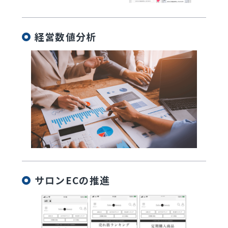
経営数値分析
サロンECの推進