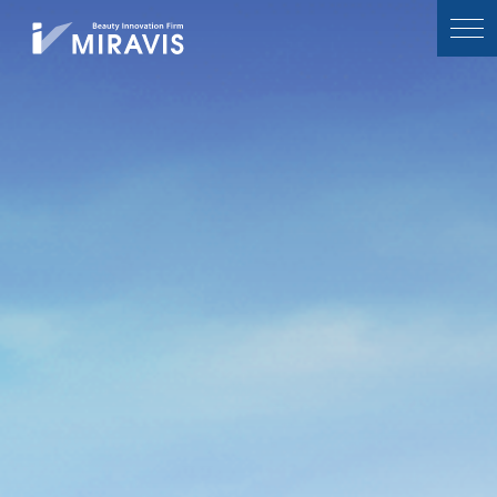
Home
Our purpose
企業情報
事業内容
サステナビリティ
採用情報
事業拠点
NEWS
商品情報
イベント・セミナー
サロンサポート